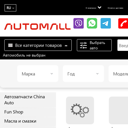
RU
О компании
Оплата и доставка
Выбрать
Все категории товаров
авто
Автомобиль не выбран
Марка
Год
Модел
Автозапчасти China
Auto
Fun Shop
Масла и смазки