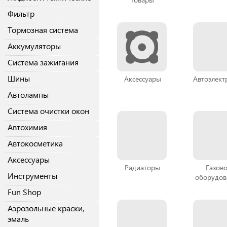
Фильтр
Тормозная система
Аккумуляторы
Система зажигания
Шины
Аксессуары
Автоэлект
Автолампы
Система очистки окон
Автохимия
Автокосметика
Аксессуары
Радиаторы
Газов
Инструменты
оборудов
Fun Shop
Аэрозольные краски,
эмаль