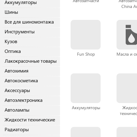
Автозапчасти
Автозапч
Аккумуляторы
China A
Шины
Все для шиномонтажа
Инструменты
Кузов
Оптика
Fun Shop
Масла и с
Лакокрасочные товары
Автохимия
Автокосметика
Аксессуары
Автоэлектроника
Аккумуляторы
Жидкос
Автолампы
техниче
Жидкости технические
Радиаторы