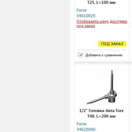
Т25, L=100 мм
Force
34610025
Отобразить цену, доступно
под заказ
ПОД ЗАКАЗ
Добавить к сравнению
1/2" Головка-бита Torx
Т40, L=200 мм
Force
34620040