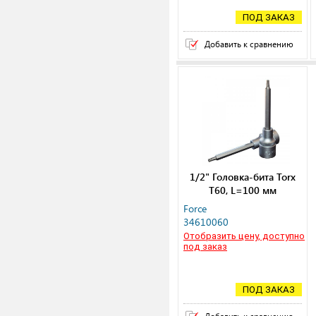
ПОД ЗАКАЗ
Добавить к сравнению
1/2" Головка-бита Torx
Т60, L=100 мм
Force
34610060
Отобразить цену, доступно
под заказ
ПОД ЗАКАЗ