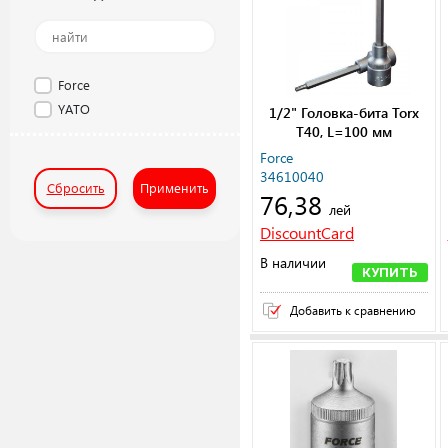
Force
YATO
1/2" Головка-бита Torx
Т40, L=100 мм
Force
34610040
Сбросить
Применить
76,38
лей
DiscountCard
В наличии
КУПИТЬ
Добавить к сравнению