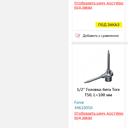
Отобразить цену, доступно
под заказ
ПОД ЗАКАЗ
Добавить к сравнению
1/2" Головка-бита Torx
Т50, L=100 мм
Force
34610050
Отобразить цену, доступно
под заказ