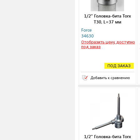
1/2" Головка-бита Torx
T30, L=37 мм
Force
34630
Отобразить цену, доступно
под заказ
ПОД ЗАКАЗ
Добавить к сравнению
1/2" Головка-бита Torx