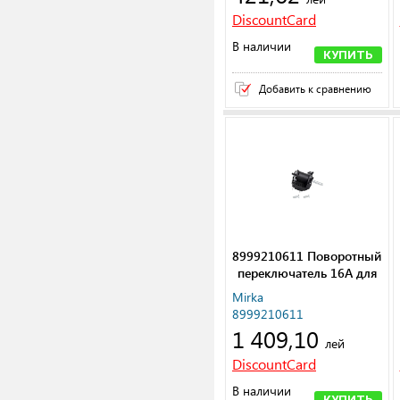
DiscountCard
В наличии
КУПИТЬ
Добавить к сравнению
8999210611 Поворотный
переключатель 16A для
DE 1230 AFC
Mirka
8999210611
1 409,10
лей
DiscountCard
В наличии
КУПИТЬ