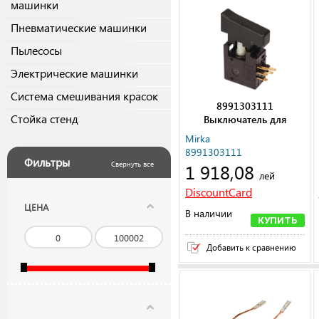
машинки
Пневматические машинки
Пылесосы
Электрические машинки
Система смешивания красок
8991303111
Стойка стенд
Выключатель для
PS1437
Mirka
8991303111
Фильтры
1 918,08
Свернуть все
лей
DiscountCard
ЦЕНА
В наличии
КУПИТЬ
Добавить к сравнению