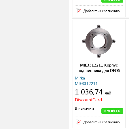
Добавить к сравнению
MIE3312211 Корпус
подшипника для DEOS
Mirka
MIE3312211
1 036,74
лей
DiscountCard
В наличии
КУПИТЬ
Добавить к сравнению