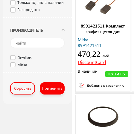
Только то, что в наличии
Распродажа
8991421511 Комплект
ПРОИЗВОДИТЕЛЬ
графит щеток для
PS1524 2/Pack
Mirka
8991421511
470,22
лей
Devillbis
DiscountCard
Mirka
В наличии
КУПИТЬ
Добавить к сравнению
Сбросить
Применить