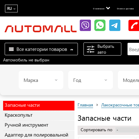
RU
О компании
Оплата и доставка
Выбрать
Все категории товаров
авто
Автомобиль не выбран
Марка
Год
Модел
›
Запасные части
Главная
Лакокрасочные то
Краскопульт
Запасные части
Ручной инструмент
Сортировать по
Адаптер для полировальной