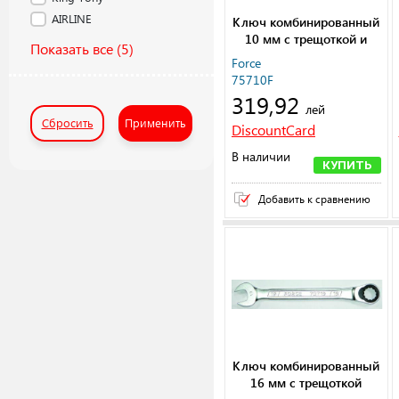
AIRLINE
Ключ комбинированный
10 мм с трещоткой и
Показать все
(5)
шарниром L = 155 мм
Force
75710F
319,92
лей
Сбросить
Применить
DiscountCard
В наличии
КУПИТЬ
Добавить к сравнению
Ключ комбинированный
16 мм с трещоткой