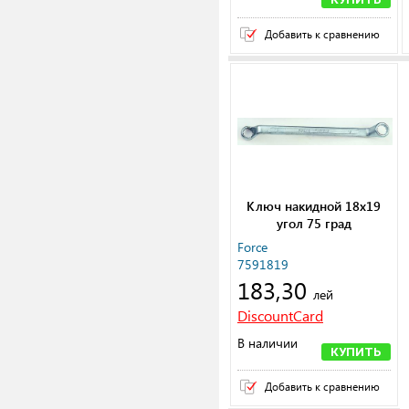
Добавить к сравнению
Ключ накидной 18х19
угол 75 град
Force
7591819
183,30
лей
DiscountCard
В наличии
КУПИТЬ
Добавить к сравнению