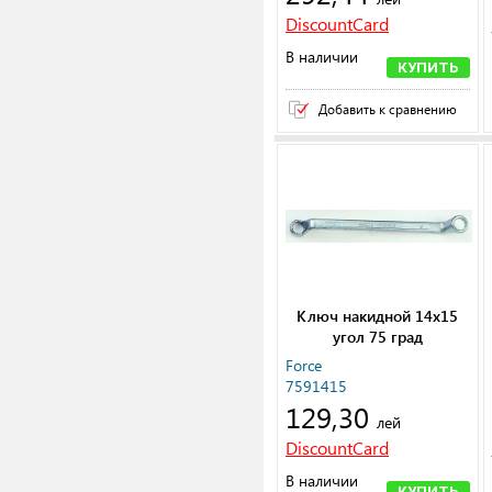
DiscountCard
В наличии
КУПИТЬ
Добавить к сравнению
Ключ накидной 14х15
угол 75 град
Force
7591415
129,30
лей
DiscountCard
В наличии
КУПИТЬ