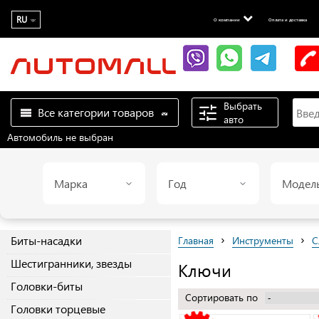
RU
О компании
Оплата и доставка
Выбрать
Все категории товаров
авто
Автомобиль не выбран
Марка
Год
Модел
›
›
Биты-насадки
Главная
Инструменты
С
Шестигранники, звезды
Ключи
Головки-биты
Сортировать по
Головки торцевые