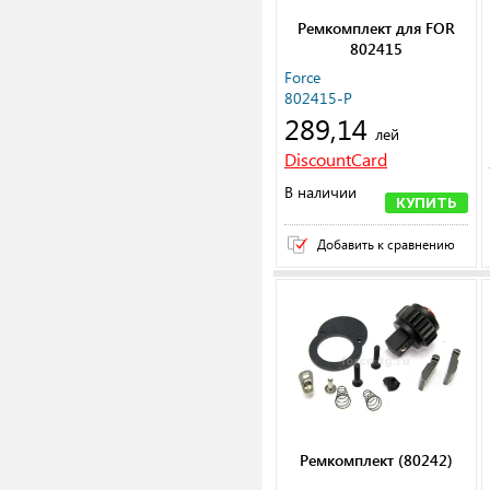
Ремкомплект для FOR
802415
Force
802415-P
289,14
лей
DiscountCard
В наличии
КУПИТЬ
Добавить к сравнению
Ремкомплект (80242)