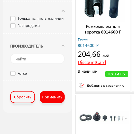
Только то, что в наличии
Распродажа
Ремкомплект для
воротка 8014600 F
Force
8014600-P
ПРОИЗВОДИТЕЛЬ
204,66
лей
DiscountCard
В наличии
Force
КУПИТЬ
Добавить к сравнению
Сбросить
Применить