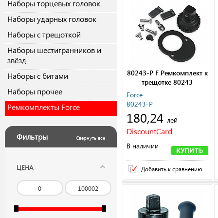
Наборы торцевых головок
Наборы ударных головок
Наборы с трещоткой
Наборы шестигранников и
звёзд
80243-P F Ремкомплект к
Наборы с битами
трещотке 80243
Наборы прочее
Force
80243-P
Ремкомплекты Force
180,24
лей
DiscountCard
Фильтры
Свернуть все
В наличии
КУПИТЬ
ЦЕНА
Добавить к сравнению