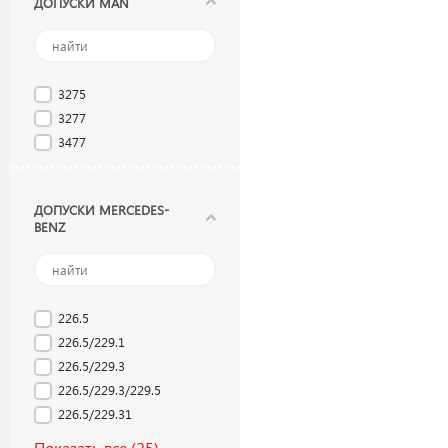
ДОПУСКИ MAN
3275
3277
3477
ДОПУСКИ MERCEDES-
BENZ
226.5
226.5/229.1
226.5/229.3
226.5/229.3/229.5
226.5/229.31
Показать все
(25)