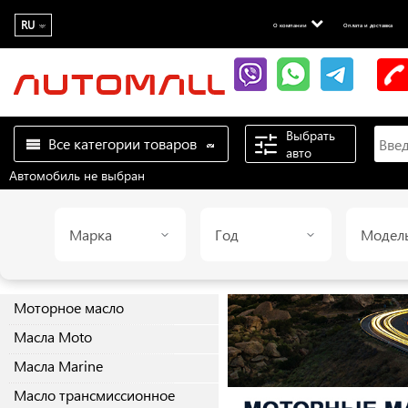
RU
О компании
Оплата и доставка
Выбрать
Все категории товаров
авто
Автомобиль не выбран
Марка
Год
Модел
Моторное масло
Масла Moto
Масла Marine
Масло трансмиссионное