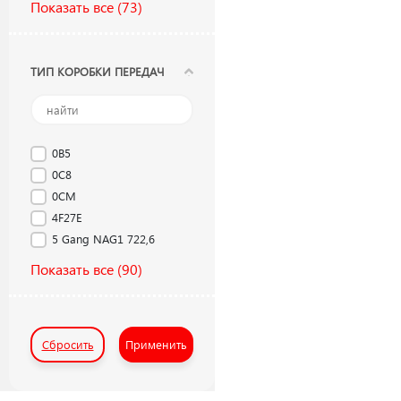
Показать все
(73)
ТИП КОРОБКИ ПЕРЕДАЧ
0B5
0C8
0CM
4F27E
5 Gang NAG1 722,6
Показать все
(90)
Сбросить
Применить