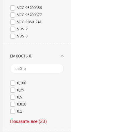
VCC 95200356
VCC 95200377
VCC RBS0-2AE
VDS-2
VDS-3
ЕМКОСТЬ Л.
0,100
0,25
0,5
0.010
0.1
Показать все
(23)