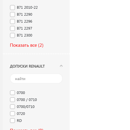
B71 2010-22
B71 2290
B71 2296
B71 2297
B71 2300
Показать все
(2)
ДОПУСКИ RENAULT
0700
0700 / 0710
0700/0710
0720
RD