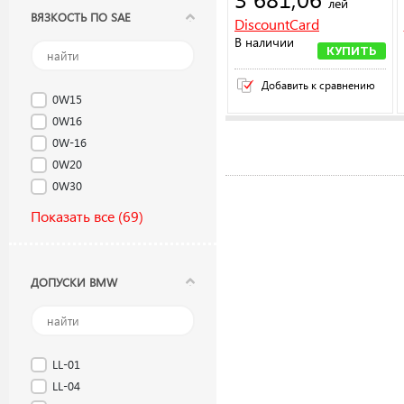
лей
ВЯЗКОСТЬ ПО SAE
DiscountCard
В наличии
КУПИТЬ
Добавить к сравнению
0W15
0W16
0W-16
0W20
0W30
Показать все
(69)
ДОПУСКИ BMW
LL-01
LL-04