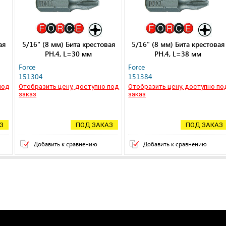
ая
5/16" (8 мм) Бита крестовая
5/16" (8 мм) Бита крестовая
РН.4, L=30 мм
РН.4, L=38 мм
Force
Force
151304
151384
под
Отобразить цену, доступно под
Отобразить цену, доступно по
заказ
заказ
З
ПОД ЗАКАЗ
ПОД ЗАКАЗ
Добавить к сравнению
Добавить к сравнению