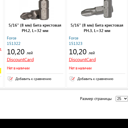
5/16" (8 мм) Бита крестовая
5/16" (8 мм) Бита крестовая
РН.2, L=32 мм
РН.3, L=32 мм
Force
Force
151322
151323
10,20
10,20
д
лей
лей
DiscountCard
DiscountCard
Нет в наличии
Нет в наличии
Добавить к сравнению
Добавить к сравнению
Размер страницы