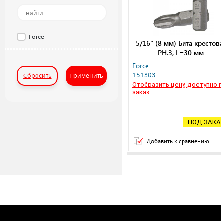
Force
5/16" (8 мм) Бита крестов
РН.3, L=30 мм
Force
151303
Сбросить
Применить
Отобразить цену, доступно 
заказ
ПОД ЗАКА
Добавить к сравнению