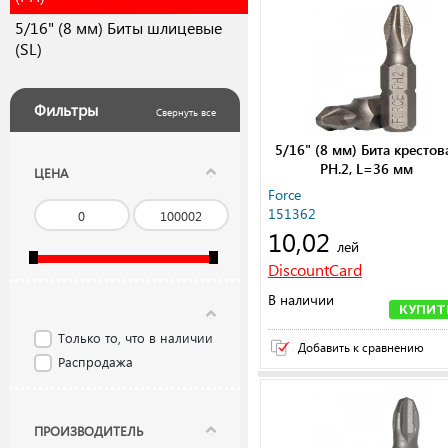
5/16" (8 мм) Биты шлицевые
(SL)
Фильтры
Свернуть все
5/16" (8 мм) Бита крестов
РН.2, L=36 мм
ЦЕНА
Force
151362
10,02
лей
DiscountCard
В наличии
КУПИТ
Только то, что в наличии
Добавить к сравнению
Распродажа
ПРОИЗВОДИТЕЛЬ