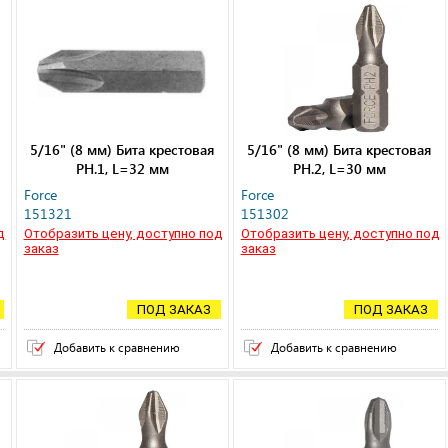
5/16" (8 мм) Бита крестовая
5/16" (8 мм) Бита крестовая
РН.1, L=32 мм
РН.2, L=30 мм
Force
Force
151321
151302
д
Отобразить цену, доступно под
Отобразить цену, доступно под
заказ
заказ
ПОД ЗАКАЗ
ПОД ЗАКАЗ
Добавить к сравнению
Добавить к сравнению