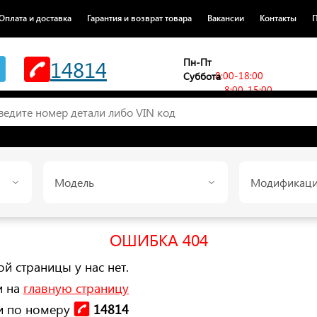
Оплата и доставка
Гарантия и возврат товара
Вакансии
Контакты
П
14814
Пн-Пт
8:00-18:00
Суббота
8:00-15:00
Модель
Модификац
ОШИБКА 404
ой страницы у нас нет.
и на
главную страницу
ми по номеру
14814