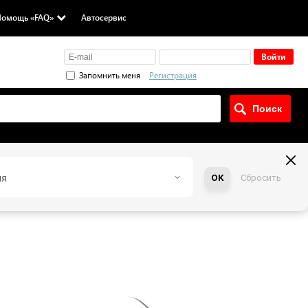
омощь «FAQ»
Автосервис
Запомнить меня
Регистрация
ия
OK
Сбросить