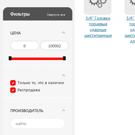
Фильтры
Свернуть все
3/4" Головки
3/4"
торцевые
то
ударные
у
ЦЕНА
шестигранные
шест
дл
Только то, что в наличии
Распродажа
ПРОИЗВОДИТЕЛЬ