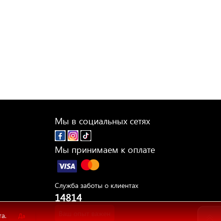
Мы в социальных сетях
Мы принимаем к оплате
Служба заботы о клиентах
14814
Ваш опыт важен
та.
Да