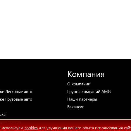
Компания
О компании
ке
Легковые авто
Группа компаний AMG
ке
Грузовые авто
Наши партнеры
Вакансии
вка
врат товара
 используем
cookies
для улучшения вашего опыта использования сай
водителей