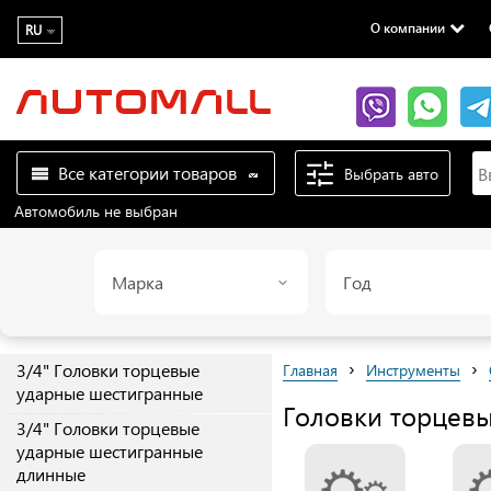
О компании
RU
Все категории товаров
Выбрать авто
Автомобиль не выбран
Марка
Год
›
›
3/4" Головки торцевые
Главная
Инструменты
ударные шестигранные
Головки торцевы
3/4" Головки торцевые
ударные шестигранные
длинные