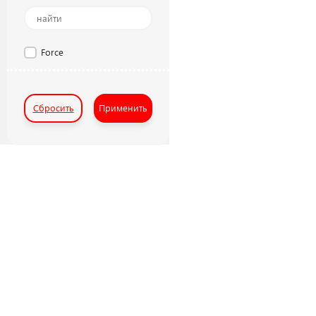
Force
Сбросить
Применить