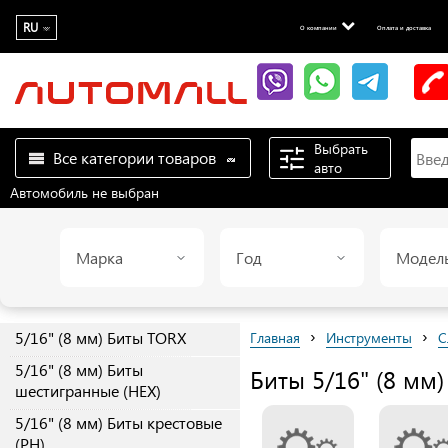
RU
О компании
Оплата и доставка
Выбрать
Все категории товаров
авто
Автомобиль не выбран
Марка
Год
Модел
›
›
5/16" (8 мм) Биты TORX
Главная
Инструменты
С
5/16" (8 мм) Биты
Биты 5/16" (8 мм)
шестигранные (HEX)
5/16" (8 мм) Биты крестовые
(PH)