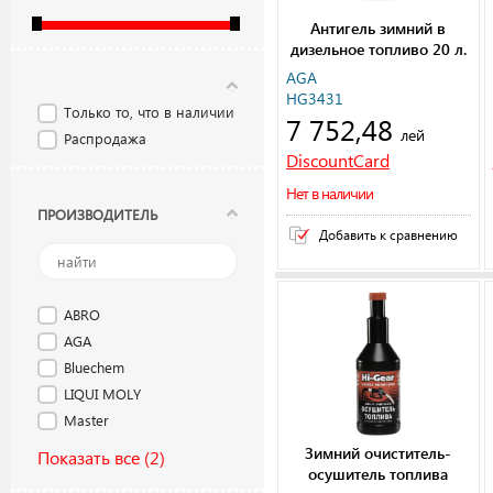
Антигель зимний в
дизельное топливо 20 л.
AGA
HG3431
Только то, что в наличии
7 752,48
лей
Распродажа
DiscountCard
Нет в наличии
ПРОИЗВОДИТЕЛЬ
Добавить к сравнению
ABRO
AGA
Bluechem
LIQUI MOLY
Master
Зимний очиститель-
Показать все
(2)
осушитель топлива