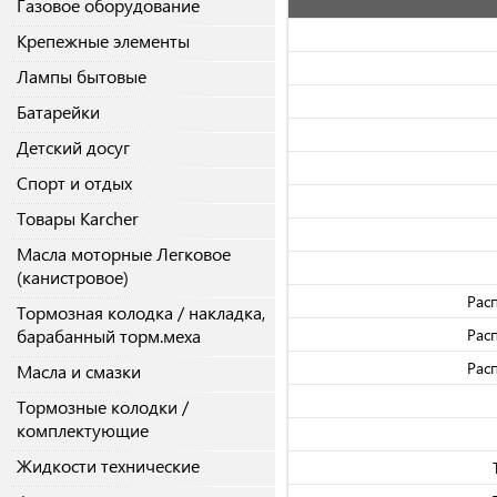
Газовое оборудование
Крепежные элементы
Лампы бытовые
Батарейки
Детский досуг
Спорт и отдых
Товары Karcher
Масла моторные Легковое
(канистровое)
Рас
Тормозная колодка / накладка,
барабанный торм.меха
Рас
Рас
Масла и смазки
Тормозные колодки /
комплектующие
Жидкости технические