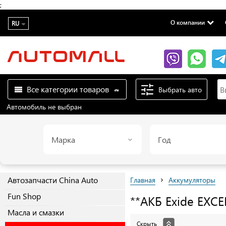
;
О компании
RU
Все категории товаров
Выбрать авто
Автомобиль не выбран
Марка
Год
›
Автозапчасти China Auto
Главная
Аккумуляторы
Fun Shop
**АКБ Exide EXC
Масла и смазки
Скрыть