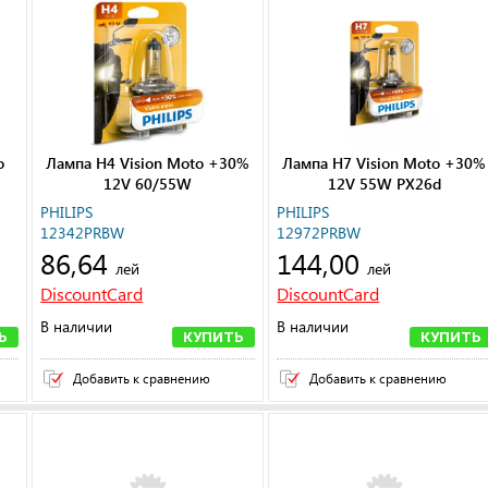
o
Лампа H4 Vision Moto +30%
Лампа H7 Vision Moto +30%
12V 60/55W
12V 55W PX26d
PHILIPS
PHILIPS
12342PRBW
12972PRBW
86,64
144,00
лей
лей
DiscountCard
DiscountCard
В наличии
В наличии
Ь
КУПИТЬ
КУПИТЬ
Добавить к сравнению
Добавить к сравнению