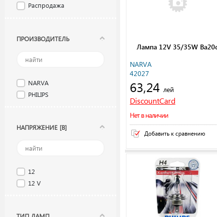
Распродажа
ПРОИЗВОДИТЕЛЬ
Лампа 12V 35/35W Ba20
NARVA
42027
63,24
NARVA
лей
PHILIPS
DiscountCard
Нет в наличии
НАПРЯЖЕНИЕ [В]
Добавить к сравнению
12
12 V
ТИП ЛАМП