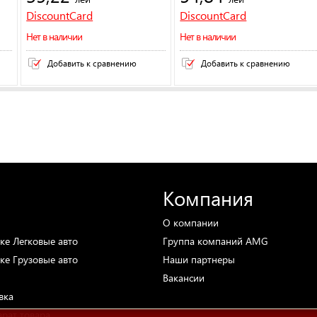
DiscountCard
DiscountCard
Нет в наличии
Нет в наличии
Добавить к сравнению
Добавить к сравнению
Компания
О компании
ке
Легковые авто
Группа компаний AMG
ке
Грузовые авто
Наши партнеры
Вакансии
вка
врат товара