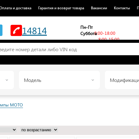
Оплата и доставка
Гарантия и возврат товара
Вакансии
Контакты
П
14814
Пн-Пт
8:00-18:00
Суббота
8:00-15:00
Модель
Модификац
ампы MOTO