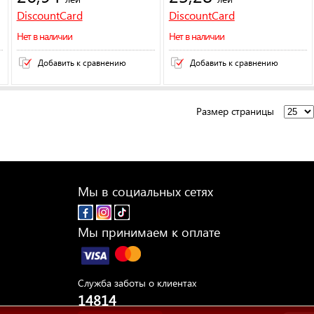
DiscountCard
DiscountCard
Нет в наличии
Нет в наличии
Добавить к сравнению
Добавить к сравнению
Размер страницы
Мы в социальных сетях
Мы принимаем к оплате
Служба заботы о клиентах
14814