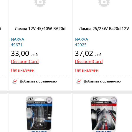
d
Лампа 12V 45/40W BA20d
Лампа 25/25W Ba20d 12V
NARVA
NARVA
49671
42025
33,00
37,02
лей
лей
DiscountCard
DiscountCard
Нет в наличии
Нет в наличии
Добавить к сравнению
Добавить к сравнению