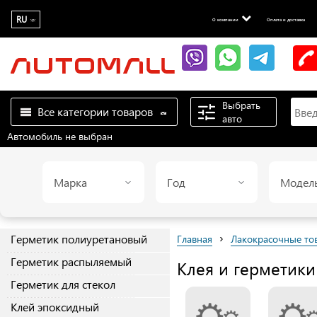
RU
О компании
Оплата и доставка
Выбрать
Все категории товаров
авто
Автомобиль не выбран
Марка
Год
Модел
›
Герметик полиуретановый
Главная
Лакокрасочные то
Герметик распыляемый
Клея и герметики
Герметик для стекол
Клей эпоксидный