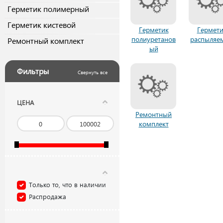
Герметик полимерный
Герметик кистевой
Герметик
Гермети
полиуретанов
распыляе
Ремонтный комплект
ый
Фильтры
Свернуть все
ЦЕНА
Ремонтный
комплект
Только то, что в наличии
Распродажа