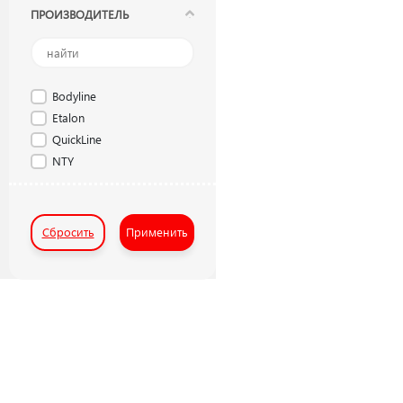
ПРОИЗВОДИТЕЛЬ
Bodyline
Etalon
QuickLine
NTY
Сбросить
Применить