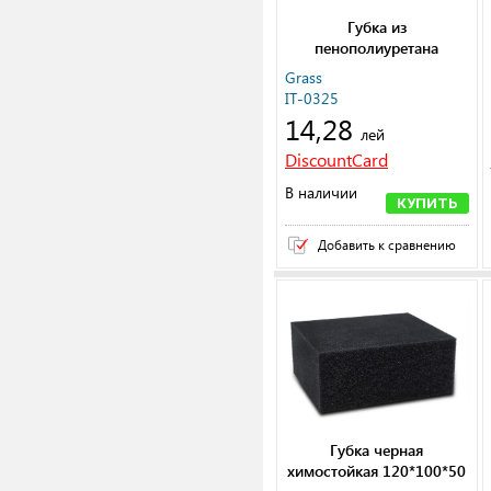
Губка из
пенополиуретана
20,5x12x5см
Grass
IT-0325
14,28
лей
DiscountCard
В наличии
КУПИТЬ
Добавить к сравнению
Губка черная
химостойкая 120*100*50