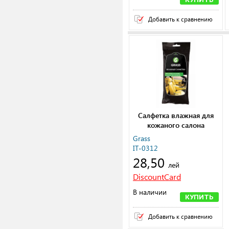
Добавить к сравнению
Салфетка влажная для
кожаного салона
Grass
IT-0312
28,50
лей
DiscountCard
В наличии
КУПИТЬ
Добавить к сравнению