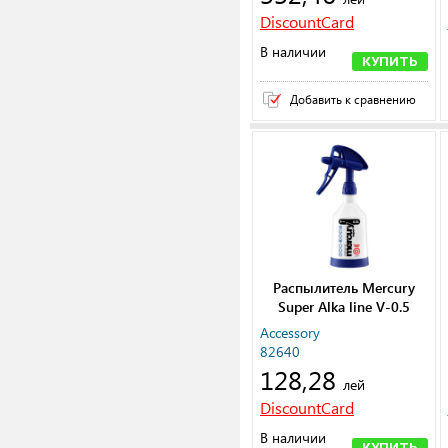
DiscountCard
В наличии
КУПИТЬ
Добавить к сравнению
Распылитель Mercury
Super Alka line V-0.5
Accessory
82640
128,28
лей
DiscountCard
В наличии
КУПИТЬ