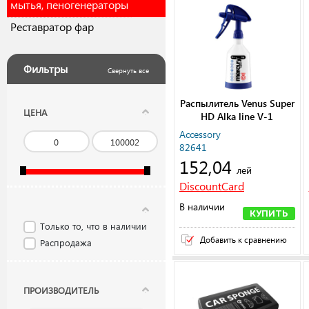
мытья, пеногенераторы
Реставратор фар
Фильтры
Свернуть все
Распылитель Venus Super
ЦЕНА
HD Alka line V-1
Accessory
82641
152,04
лей
DiscountCard
В наличии
КУПИТЬ
Только то, что в наличии
Добавить к сравнению
Распродажа
ПРОИЗВОДИТЕЛЬ