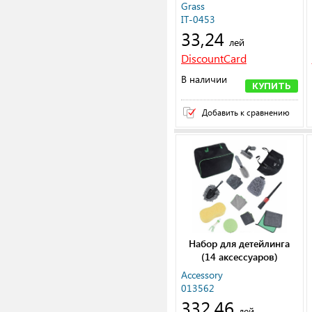
мм
Grass
IT-0453
33,24
лей
DiscountCard
В наличии
КУПИТЬ
Добавить к сравнению
Набор для детейлинга
(14 аксессуаров)
Accessory
013562
332,46
лей