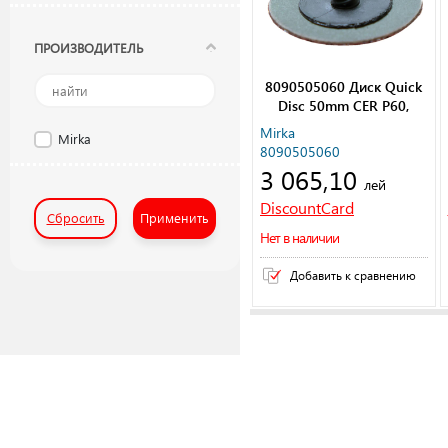
ПРОИЗВОДИТЕЛЬ
8090505060 Диск Quick
Disc 50mm CER P60,
50/Pack
Mirka
Mirka
8090505060
3 065,10
лей
DiscountCard
Сбросить
Применить
Нет в наличии
Добавить к сравнению