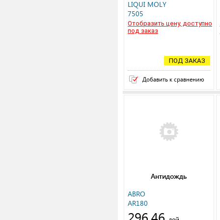
ДОЖДЕВЫХ КАПЕЛЬ
LIQUI MOLY
FIX-KLAR
7505
REGENABWEISER 0,125Л
Отобразить цену, доступно
под заказ
ПОД ЗАКАЗ
Добавить к сравнению
Антидождь
ABRO
AR180
296,46
лей