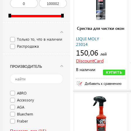
Срества для чистки окон
LIQUI MOLY
Только то, что в наличии
23014
Распродажа
150,06
лей
DiscountCard
ПРОИЗВОДИТЕЛЬ
В наличии
КУПИТЬ
Добавить к сравнению
ABRO
Accessory
AGA
Bluechem
Fraber
Показать все
(15)