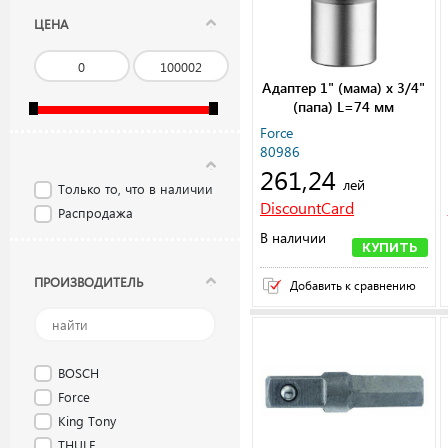
ЦЕНА
Адаптер 1" (мама) x 3/4"
(папа) L=74 мм
Force
80986
261,24
лей
Только то, что в наличии
DiscountCard
Распродажа
В наличии
КУПИТЬ
ПРОИЗВОДИТЕЛЬ
Добавить к сравнению
BOSCH
Force
King Tony
THULE