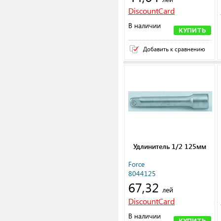
DiscountCard
В наличии
КУПИТЬ
Добавить к сравнению
Удлинитель 1/2 125мм
Force
8044125
67,32
лей
DiscountCard
В наличии
КУПИТЬ