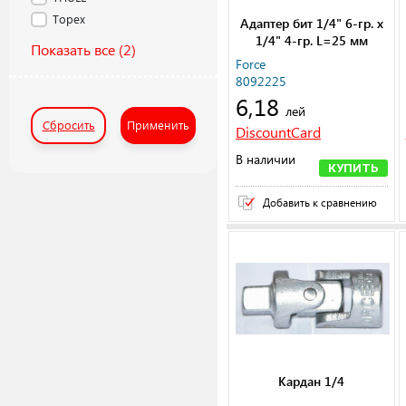
Topex
Адаптер бит 1/4" 6-гр. x
1/4" 4-гр. L=25 мм
Показать все
(2)
Force
8092225
6,18
лей
Сбросить
Применить
DiscountCard
В наличии
КУПИТЬ
Добавить к сравнению
Кардан 1/4