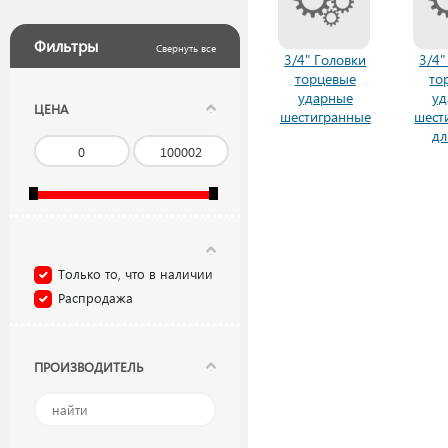
Фильтры
Свернуть все
3/4" Головки
3/4"
торцевые
то
ударные
у
ЦЕНА
шестигранные
шест
дл
Только то, что в наличии
Распродажа
ПРОИЗВОДИТЕЛЬ