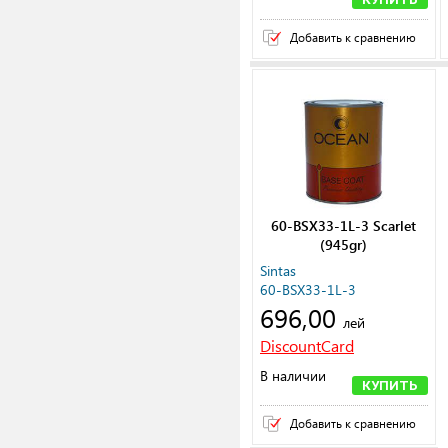
Добавить к сравнению
60-BSX33-1L-3 Scarlet
(945gr)
Sintas
60-BSX33-1L-3
696,00
лей
DiscountCard
В наличии
КУПИТЬ
Добавить к сравнению