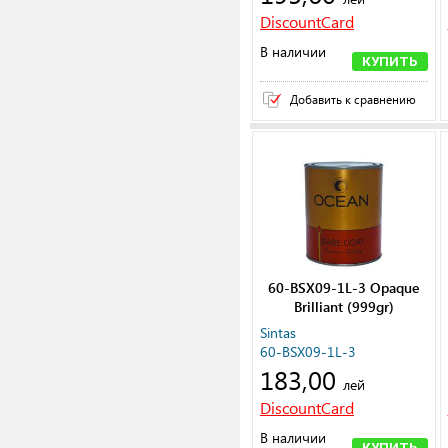
DiscountCard
В наличии
КУПИТЬ
Добавить к сравнению
60-BSX09-1L-3 Opaque
Brilliant (999gr)
Sintas
60-BSX09-1L-3
183,00
лей
DiscountCard
В наличии
КУПИТЬ