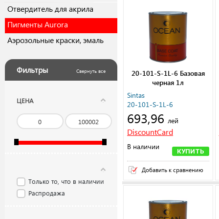
Отвердитель для акрила
Пигменты Aurora
Аэрозольные краски, эмаль
Фильтры
Свернуть все
20-101-S-1L-6 Базовая
черная 1л
Sintas
ЦЕНА
20-101-S-1L-6
693,96
лей
DiscountCard
В наличии
КУПИТЬ
Добавить к сравнению
Только то, что в наличии
Распродажа