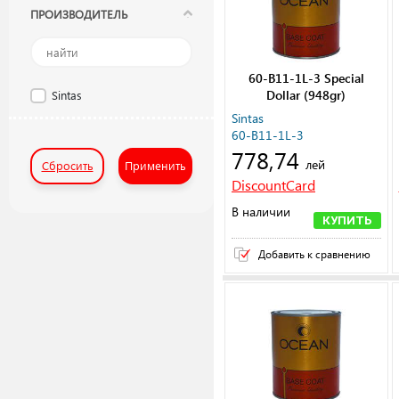
ПРОИЗВОДИТЕЛЬ
60-B11-1L-3 Special
Dollar (948gr)
Sintas
Sintas
60-B11-1L-3
778,74
лей
Сбросить
Применить
DiscountCard
В наличии
КУПИТЬ
Добавить к сравнению