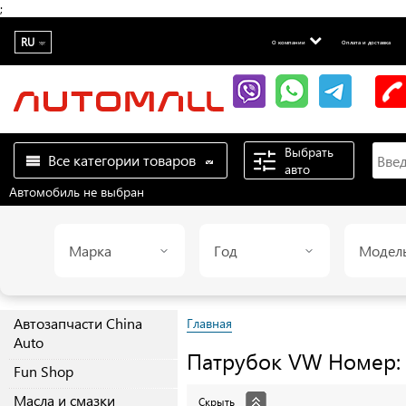
;
RU
О компании
Оплата и доставка
Выбрать
Все категории товаров
авто
Автомобиль не выбран
Марка
Год
Модел
Автозапчасти China
Главная
Auto
Патрубок
VW
Номер: 
Fun Shop
Масла и смазки
Скрыть