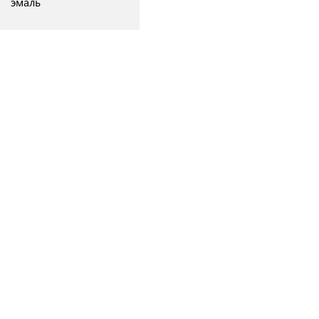
эмаль