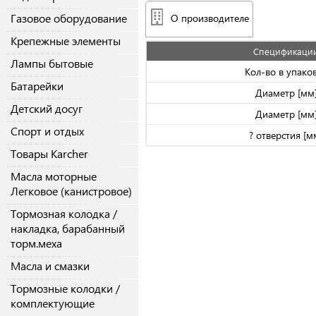
Газовое оборудование
О производителе
Крепежные элементы
Спецификаци
Лампы бытовые
Кол-во в упако
Батарейки
Диаметр [мм
Детский досуг
Диаметр [мм
Спорт и отдых
? отверстия [м
Товары Karcher
Масла моторные
Легковое (канистровое)
Тормозная колодка /
накладка, барабанный
торм.меха
Масла и смазки
Тормозные колодки /
комплектующие