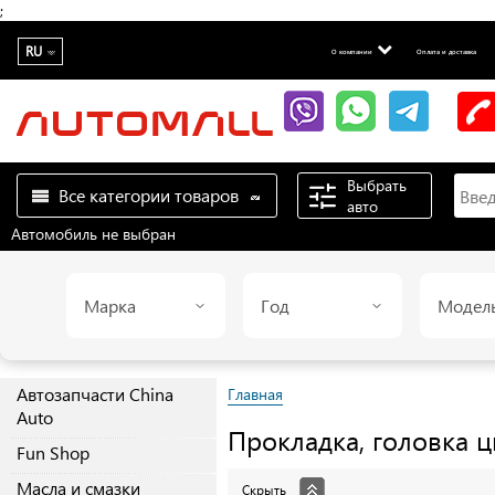
;
RU
О компании
Оплата и доставка
Выбрать
Все категории товаров
авто
Автомобиль не выбран
Марка
Год
Модел
Автозапчасти China
Главная
Auto
Прокладка, головка 
Fun Shop
Масла и смазки
Скрыть