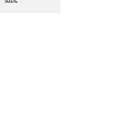
эмаль