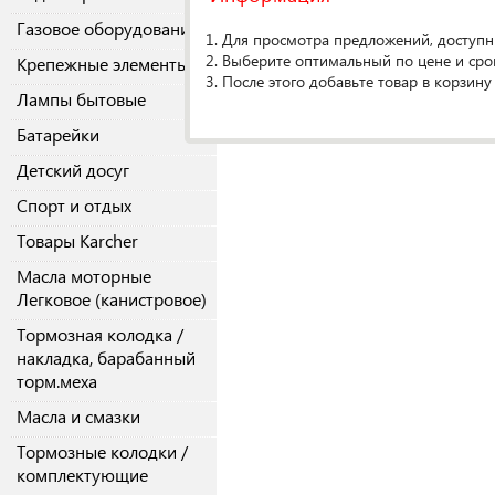
Газовое оборудование
О производителе
1. Для просмотра предложений, доступн
2. Выберите оптимальный по цене и сро
Крепежные элементы
3. После этого добавьте товар в корзину
Спецификаци
Лампы бытовые
Кол-во в упако
Батарейки
Детский досуг
Спорт и отдых
Товары Karcher
Масла моторные
Легковое (канистровое)
Тормозная колодка /
накладка, барабанный
торм.меха
Масла и смазки
Тормозные колодки /
комплектующие