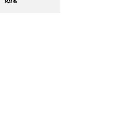
эмаль