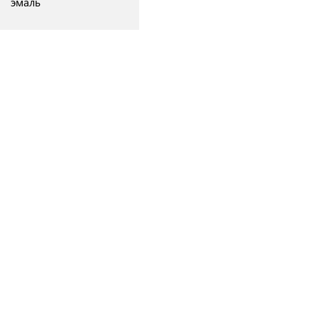
эмаль