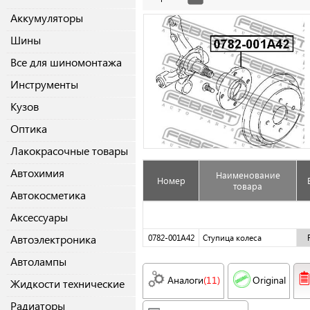
Аккумуляторы
Шины
Все для шиномонтажа
Инструменты
Кузов
Оптика
Лакокрасочные товары
Автохимия
Наименование
Номер
товара
Автокосметика
Аксессуары
Автоэлектроника
0782-001A42
Ступица колеса
Автолампы
Аналоги
(11)
Original
Жидкости технические
Радиаторы