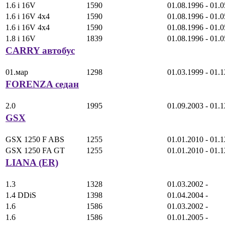
1.6 i 16V
1590
01.08.1996 - 01.
1.6 i 16V 4x4
1590
01.08.1996 - 01.
1.6 i 16V 4x4
1590
01.08.1996 - 01.
1.8 i 16V
1839
01.08.1996 - 01.
CARRY автобус
01.мар
1298
01.03.1999 - 01.
FORENZA седан
2.0
1995
01.09.2003 - 01.
GSX
GSX 1250 F ABS
1255
01.01.2010 - 01.
GSX 1250 FA GT
1255
01.01.2010 - 01.
LIANA (ER)
1.3
1328
01.03.2002 -
1.4 DDiS
1398
01.04.2004 -
1.6
1586
01.03.2002 -
1.6
1586
01.01.2005 -