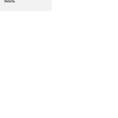
эмаль