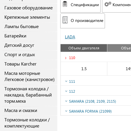
Спецификации
Компоне
Газовое оборудование
Крепежные элементы
О производителе
Лампы бытовые
Батарейки
LADA
Детский досуг
Объем двигателя
Объе
Спорт и отдых
110
Товары Karcher
1.5
14
Масла моторные
Легковое (канистровое)
111
Тормозная колодка /
112
накладка, барабанный
торм.меха
SAMARA (2108, 2109, 2115)
Масла и смазки
SAMARA FORMA (21099)
Тормозные колодки /
комплектующие