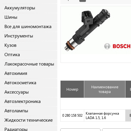
Аккумуляторы
Шины
Все для шиномонтажа
Инструменты
Кузов
Оптика
Лакокрасочные товары
Автохимия
Автокосметика
Наименование
Номер
Аксессуары
товара
Автоэлектроника
Автолампы
Клапанная форсунка
0 280 158 502
LADA 1.5, 1.6
Жидкости технические
Радиаторы