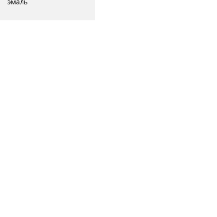
эмаль