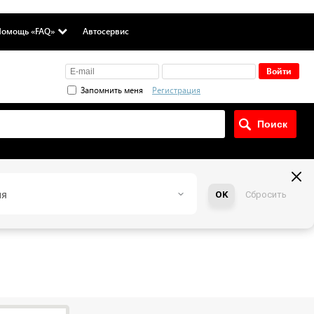
омощь «FAQ»
Автосервис
Запомнить меня
Регистрация
ия
OK
Сбросить