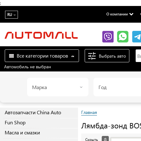
;
О компании
RU
Все категории товаров
Выбрать авто
Автомобиль не выбран
Марка
Год
Автозапчасти China Auto
Главная
Fun Shop
Лямбда-зонд
BO
Масла и смазки
Скрыть