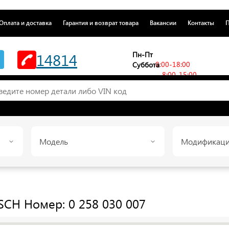
Оплата и доставка
Гарантия и возврат товара
Вакансии
Контакты
П
14814
Пн-Пт
8:00-18:00
Суббота
8:00-15:00
Модель
Модификац
SCH
Номер: 0 258 030 007