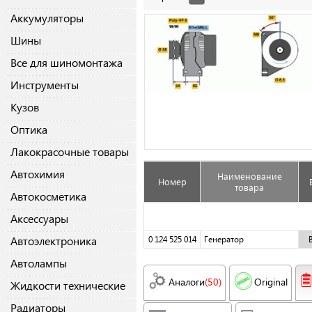
Аккумуляторы
Шины
Все для шиномонтажа
Инструменты
Кузов
Оптика
Лакокрасочные товары
Автохимия
Наименование
Номер
товара
Автокосметика
Аксессуары
Автоэлектроника
0 124 525 014
Генератор
Автолампы
Аналоги
(50)
Original
Жидкости технические
Радиаторы