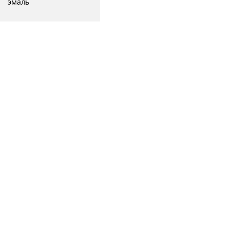
эмаль