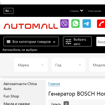
;
RU
О компании
Оплата и доставка
Выбрать
Все категории товаров
авто
Автомобиль не выбран
Марка
Год
Модел
Автозапчасти China
Главная
Auto
Генератор
BOSCH
Ном
Fun Shop
Масла и смазки
Скрыть