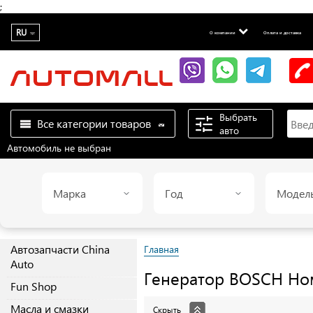
;
RU
О компании
Оплата и доставка
Выбрать
Все категории товаров
авто
Автомобиль не выбран
Марка
Год
Модел
Автозапчасти China
Главная
Auto
Генератор
BOSCH
Ном
Fun Shop
Масла и смазки
Скрыть