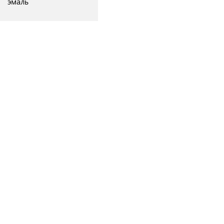
эмаль