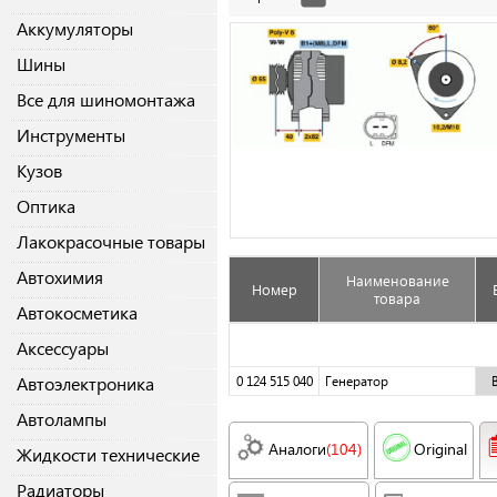
Аккумуляторы
Шины
Все для шиномонтажа
Инструменты
Кузов
Оптика
Лакокрасочные товары
Автохимия
Наименование
Номер
товара
Автокосметика
Аксессуары
Автоэлектроника
0 124 515 040
Генератор
Автолампы
Аналоги
(104)
Original
Жидкости технические
Радиаторы