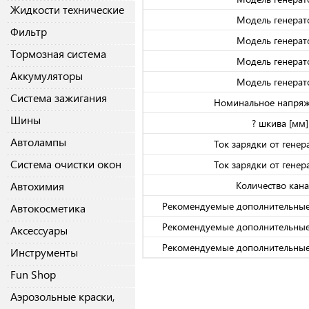
Жидкости технические
Модель генерат
Фильтр
Модель генерат
Тормозная система
Модель генерат
Аккумуляторы
Модель генерат
Система зажигания
Номинальное напряж
Шины
? шкива [мм]
Автолампы
Ток зарядки от генер
Система очистки окон
Ток зарядки от генер
Автохимия
Количество кан
Рекомендуемые дополнительные
Автокосметика
Рекомендуемые дополнительные
Аксессуары
Рекомендуемые дополнительные
Инструменты
Fun Shop
Аэрозольные краски,