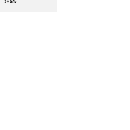
эмаль