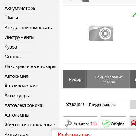
Аккумуляторы
Шины
Все для шиномонтажа
Инструменты
Кузов
Оптика
Лакокрасочные товары
Автохимия
Наименование
Номер
товара
Автокосметика
Аксессуары
Автоэлектроника
078103604B
Поддон картера
Автолампы
Аналоги
(11)
Original
Жидкости технические
Информация
Радиаторы