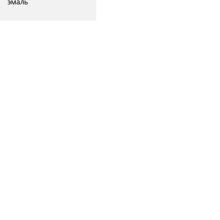
эмаль