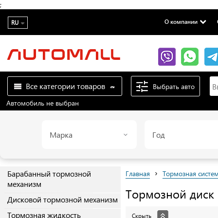
;
О компании
RU
Все категории товаров
Выбрать авто
Автомобиль не выбран
Марка
Год
›
Барабанный тормозной
Главная
Тормозная систе
механизм
Тормозной диск
Дисковой тормозной механизм
Тормозная жидкость
Скрыть