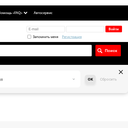
омощь «FAQ»
Автосервис
Запомнить меня
Регистрация
ия
OK
Сбросить