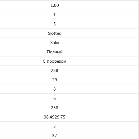
1.00
1
5
Slotted
Solid
Полный
С прорезом
238
29
8
6
238
08.4929.75
3
37