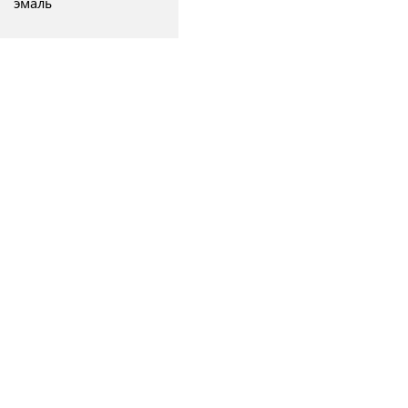
эмаль