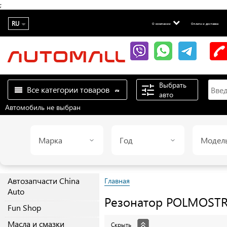
;
RU
О компании
Оплата и доставка
Выбрать
Все категории товаров
авто
Автомобиль не выбран
Марка
Год
Модел
Автозапчасти China
Главная
Auto
Резонатор
POLMOST
Fun Shop
Масла и смазки
Скрыть