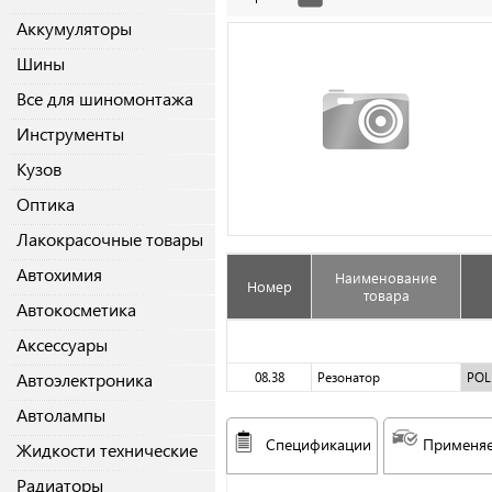
Аккумуляторы
Шины
Все для шиномонтажа
Инструменты
Кузов
Оптика
Лакокрасочные товары
Автохимия
Наименование
Номер
товара
Автокосметика
Аксессуары
Автоэлектроника
08.38
Резонатор
PO
Автолампы
Спецификации
Применяе
Жидкости технические
Радиаторы