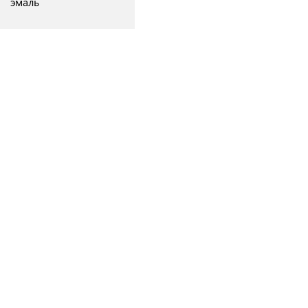
эмаль