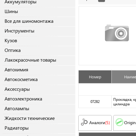
Аккумуляторы
Шины
Все для шиномонтажа
Инструменты
Кузов
Оптика
Лакокрасочные товары
Автохимия
Номер
Наиме
Автокосметика
Аксессуары
Автоэлектроника
Прокладка, 
07282
цилиндра
Автолампы
Жидкости технические
Аналоги
(5)
Origin
Радиаторы