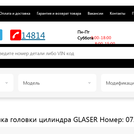
Оплата и доставка
Гарантия и возврат товара
Вакансии
Контакты
П
14814
Пн-Пт
8:00-18:00
Суббота
8:00-15:00
Модель
Модификац
шка головки цилиндра
GLASER
Номер: 07