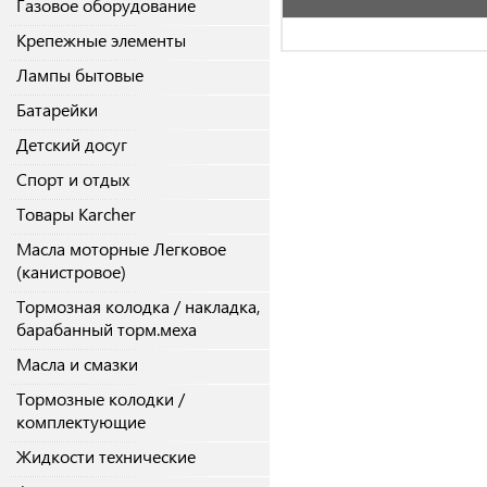
Газовое оборудование
Крепежные элементы
Лампы бытовые
Батарейки
Детский досуг
Спорт и отдых
Товары Karcher
Масла моторные Легковое
(канистровое)
Тормозная колодка / накладка,
барабанный торм.меха
Масла и смазки
Тормозные колодки /
комплектующие
Жидкости технические