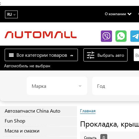
;
О компании
RU
Все категории товаров
Выбрать авто
Автомобиль не выбран
Марка
Год
Автозапчасти China Auto
Главная
Fun Shop
Прокладка, кры
Масла и смазки
Скрыть