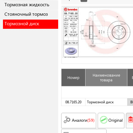
Тормозная жидкость
Cтояночный тормоз
Тормозной диск
Наименование
Номер
товара
08.7165.20
Тормозной диск
B
Аналоги
(59)
Original