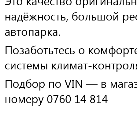
Это качество оригинальн
надёжность, большой ре
автопарка.
Позаботьтесь о комфорте
системы климат-контроля
Подбор по VIN — в мага
номеру 0760 14 814