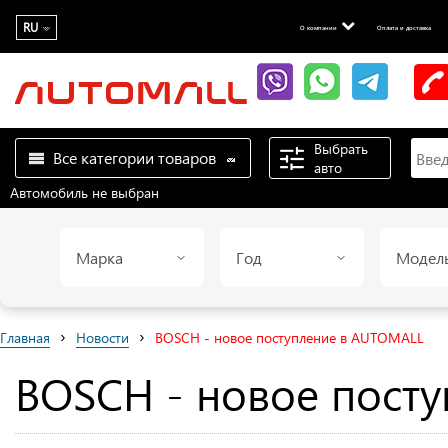
RU
О компании
Оплата и доставка
Выбрать
Все категории товаров
авто
Автомобиль не выбран
Марка
Год
Модел
›
›
Главная
Новости
BOSCH - новое поступление в AUTOMALL
BOSCH - новое пост