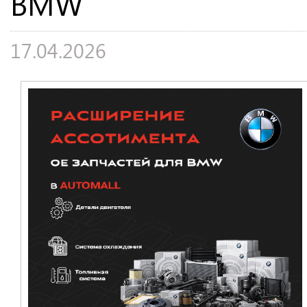
BMW
17.04.2026