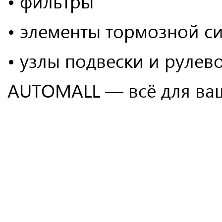
• фильтры
• элементы тормозной с
• узлы подвески и рулев
AUTOMALL — всё для ваш