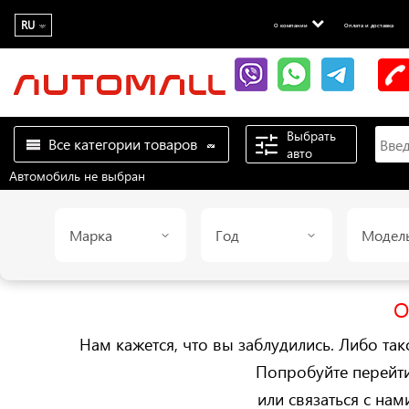
RU
О компании
Оплата и доставка
Выбрать
Все категории товаров
авто
Автомобиль не выбран
Марка
Год
Модел
О
Нам кажется, что вы заблудились. Либо так
Попробуйте перейт
или связаться с на