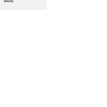
эмаль