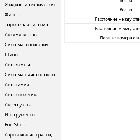
Вес [кг]
Жидкости технические
Вес [кг]
Фильтр
Расстояние между отве
Тормозная система
Расстояние между отве
Аккумуляторы
Парные номера арт
Система зажигания
Шины
Автолампы
Система очистки окон
Автохимия
Автокосметика
Аксессуары
Инструменты
Fun Shop
Аэрозольные краски,