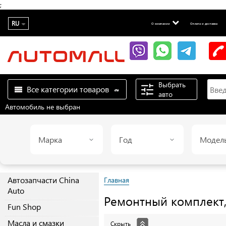
;
RU
О компании
Оплата и доставка
Выбрать
Все категории товаров
авто
Автомобиль не выбран
Марка
Год
Модел
Автозапчасти China
Главная
Auto
Ремонтный комплект
Fun Shop
Масла и смазки
Скрыть