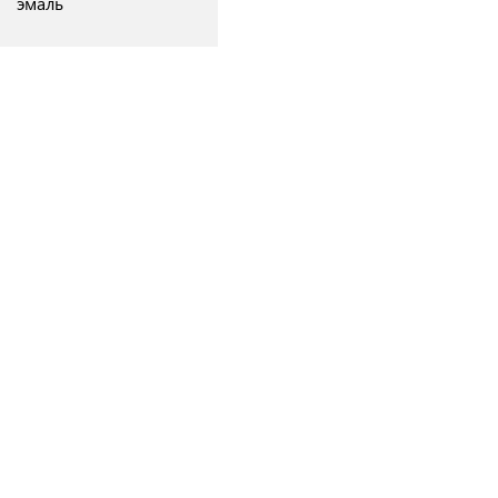
эмаль