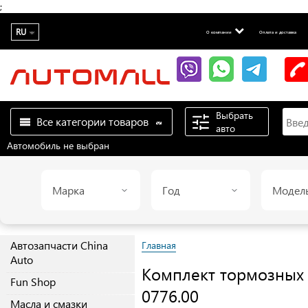
;
RU
О компании
Оплата и доставка
Выбрать
Все категории товаров
авто
Автомобиль не выбран
Марка
Год
Модел
Автозапчасти China
Главная
Auto
Комплект тормозных
Fun Shop
0776.00
Масла и смазки