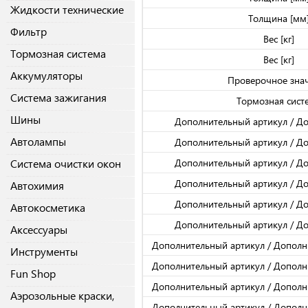
Жидкости технические
Толщина [мм
Фильтр
Вес [кг]
Тормозная система
Вес [кг]
Аккумуляторы
Проверочное зна
Система зажигания
Тормозная сист
Шины
Дополнительный артикул / Д
Автолампы
Дополнительный артикул / Д
Система очистки окон
Дополнительный артикул / Д
Дополнительный артикул / Д
Автохимия
Дополнительный артикул / Д
Автокосметика
Дополнительный артикул / Д
Аксессуары
Дополнительный артикул / Допол
Инструменты
Дополнительный артикул / Допол
Fun Shop
Дополнительный артикул / Допол
Аэрозольные краски,
Дополнительный артикул / Допол