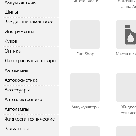
Автозапчасти
Автозапч
Аккумуляторы
China A
Шины
Все для шиномонтажа
Инструменты
Кузов
Оптика
Fun Shop
Масла и с
Лакокрасочные товары
Автохимия
Автокосметика
Аксессуары
Автоэлектроника
Аккумуляторы
Жидкос
Автолампы
техниче
Жидкости технические
Радиаторы