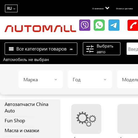
RU
О компании
Оплата и доставка
Выбрать
Все категории товаров
авто
Автомобиль не выбран
Марка
Год
Модел
Автозапчасти China
Auto
Fun Shop
Масла и смазки