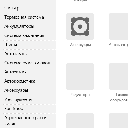
Фильтр
Тормозная система
Аккумуляторы
Система зажигания
Шины
Аксессуары
Автоэлект
Автолампы
Система очистки окон
Автохимия
Автокосметика
Аксессуары
Радиаторы
Газов
Инструменты
оборудов
Fun Shop
Аэрозольные краски,
эмаль