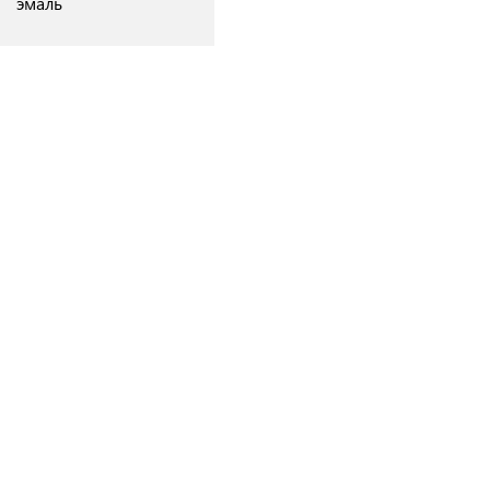
эмаль