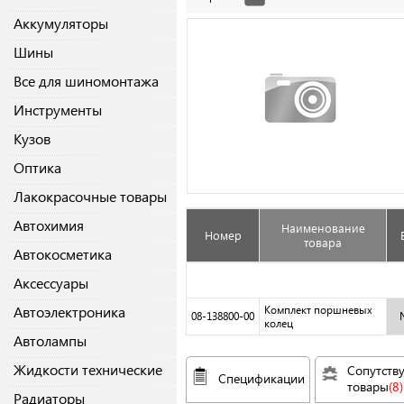
Аккумуляторы
Шины
Все для шиномонтажа
Инструменты
Кузов
Оптика
Лакокрасочные товары
Автохимия
Наименование
Номер
товара
Автокосметика
Аксессуары
Автоэлектроника
Комплект поршневых
08-138800-00
колец
Автолампы
Жидкости технические
Сопутств
Спецификации
товары
(8)
Радиаторы