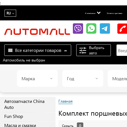
;
RU
О компании
Оплата и доставка
Выбрать
Все категории товаров
авто
Автомобиль не выбран
Марка
Год
Модел
Автозапчасти China
Главная
Auto
Комплект поршневы
Fun Shop
Масла и смазки
Скрыть