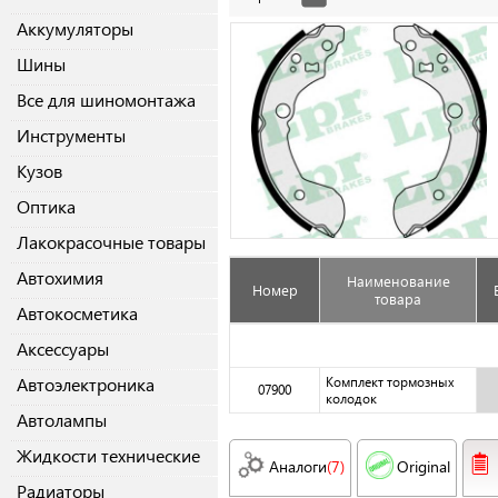
Аккумуляторы
Шины
Все для шиномонтажа
Инструменты
Кузов
Оптика
Лакокрасочные товары
Автохимия
Наименование
Номер
товара
Автокосметика
Аксессуары
Автоэлектроника
Комплект тормозных
07900
колодок
Автолампы
Жидкости технические
Аналоги
(7)
Original
Радиаторы