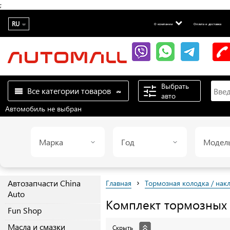
;
RU
О компании
Оплата и доставка
Выбрать
Все категории товаров
авто
Автомобиль не выбран
Марка
Год
Модел
›
Автозапчасти China
Главная
Тормозная колодка / нак
Auto
Комплект тормозных
Fun Shop
Масла и смазки
Скрыть