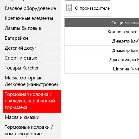
Газовое оборудование
О производителе
Крепежные элементы
Спецификаци
Лампы бытовые
Кол-во в упако
Батарейки
Диаметр [мм
Детский досуг
Диаметр [мм
Спорт и отдых
Для артикула
Товары Karcher
Ширина (мм)
Масла моторные
Легковое (канистровое)
Тормозная колодка /
накладка, барабанный
торм.меха
Масла и смазки
Тормозные колодки /
комплектующие