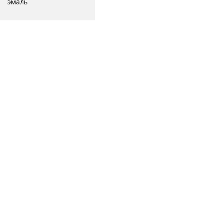
эмаль