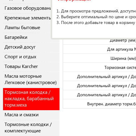
Газовое оборудование
О производителе
1. Для просмотра предложений, доступн
2. Выберите оптимальный по цене и сро
Крепежные элементы
3. После этого добавьте товар в корзину
Спецификаци
Лампы бытовые
Кол-во в упако
Батарейки
Диаметр [мм
Детский досуг
Для артикула
Спорт и отдых
Ширина (мм)
Товары Karcher
Тормозная сист
Масла моторные
Дополнительный артикул / Д
Легковое (канистровое)
Дополнительный артикул / Д
Тормозная колодка /
Дополнительный артикул / Д
накладка, барабанный
Внутрен. диаметр торм.б
торм.меха
Масла и смазки
Тормозные колодки /
комплектующие