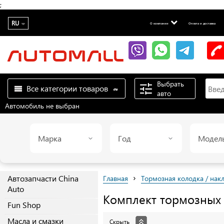
;
RU
О компании
Оплата и доставка
Выбрать
Все категории товаров
авто
Автомобиль не выбран
Марка
Год
Модел
›
Автозапчасти China
Главная
Тормозная колодка / нак
Auto
Комплект тормозных
Fun Shop
Масла и смазки
Скрыть