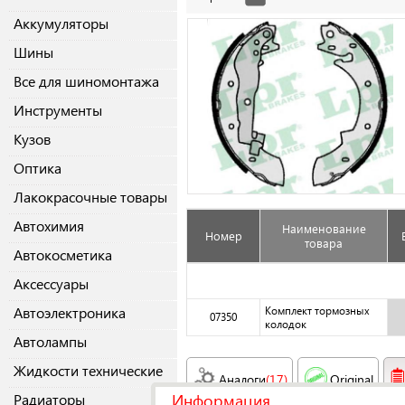
Аккумуляторы
Шины
Все для шиномонтажа
Инструменты
Кузов
Оптика
Лакокрасочные товары
Автохимия
Наименование
Номер
товара
Автокосметика
Аксессуары
Автоэлектроника
Комплект тормозных
07350
колодок
Автолампы
Жидкости технические
Аналоги
(17)
Original
Информация
Радиаторы