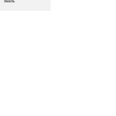
эмаль