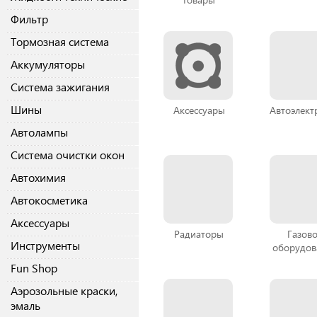
Фильтр
Тормозная система
Аккумуляторы
Система зажигания
Шины
Аксессуары
Автоэлект
Автолампы
Система очистки окон
Автохимия
Автокосметика
Аксессуары
Радиаторы
Газов
Инструменты
оборудов
Fun Shop
Аэрозольные краски,
эмаль