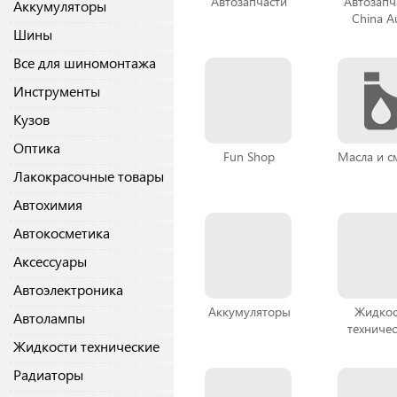
Автозапчасти
Автозапч
Аккумуляторы
China A
Шины
Все для шиномонтажа
Инструменты
Кузов
Оптика
Fun Shop
Масла и с
Лакокрасочные товары
Автохимия
Автокосметика
Аксессуары
Автоэлектроника
Аккумуляторы
Жидкос
Автолампы
техниче
Жидкости технические
Радиаторы