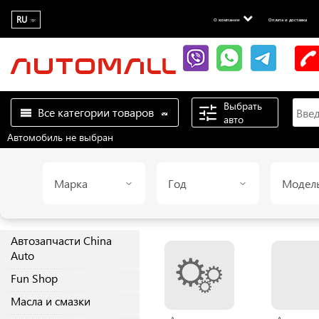
RU
О компании
Оплата и доставка
Выбрать
Все категории товаров
авто
Автомобиль не выбран
Марка
Год
Модел
Автозапчасти China
Auto
Fun Shop
Масла и смазки