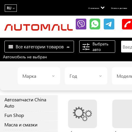
RU
О компании
Оплата и доставка
Выбрать
Все категории товаров
авто
Автомобиль не выбран
Марка
Год
Модел
Автозапчасти China
Auto
Fun Shop
Масла и смазки