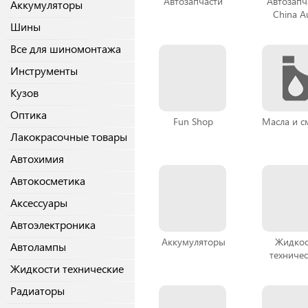
Автозапчасти
Автозапч
Аккумуляторы
China A
Шины
Все для шиномонтажа
Инструменты
Кузов
Оптика
Fun Shop
Масла и с
Лакокрасочные товары
Автохимия
Автокосметика
Аксессуары
Автоэлектроника
Аккумуляторы
Жидкос
Автолампы
техниче
Жидкости технические
Радиаторы