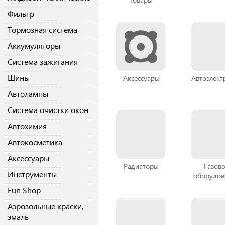
Фильтр
Тормозная система
Аккумуляторы
Система зажигания
Шины
Аксессуары
Автоэлект
Автолампы
Система очистки окон
Автохимия
Автокосметика
Аксессуары
Радиаторы
Газов
Инструменты
оборудов
Fun Shop
Аэрозольные краски,
эмаль