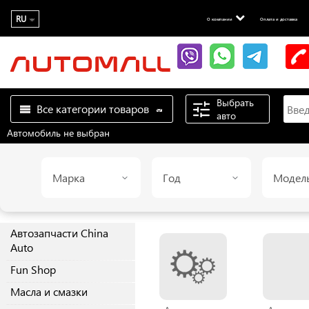
RU
О компании
Оплата и доставка
Выбрать
Все категории товаров
авто
Автомобиль не выбран
Марка
Год
Модел
Автозапчасти China
Auto
Fun Shop
Масла и смазки