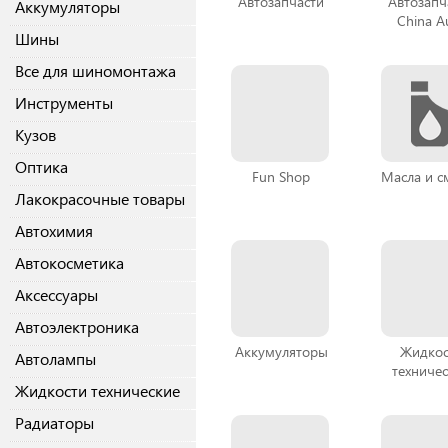
Автозапчасти
Автозапч
Аккумуляторы
China A
Шины
Все для шиномонтажа
Инструменты
Кузов
Оптика
Fun Shop
Масла и с
Лакокрасочные товары
Автохимия
Автокосметика
Аксессуары
Автоэлектроника
Аккумуляторы
Жидкос
Автолампы
техниче
Жидкости технические
Радиаторы