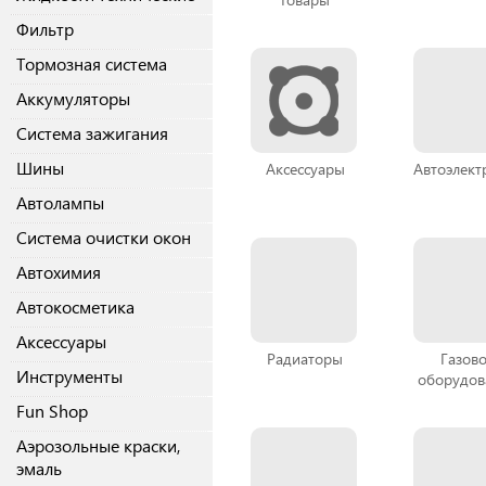
Фильтр
Тормозная система
Аккумуляторы
Система зажигания
Шины
Аксессуары
Автоэлект
Автолампы
Система очистки окон
Автохимия
Автокосметика
Аксессуары
Радиаторы
Газов
Инструменты
оборудов
Fun Shop
Аэрозольные краски,
эмаль